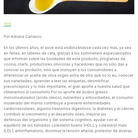
Por Adriana Carrasco
En los últimos años, el aove está visibilizándose cada vez más, ya sea
en ferias, en talleres de cata, gracias a los sommeliers especializados
que informan sobre las bondades de este producto, programas de
cocina, chefs, productores olivícolas y hacedores que no sólo dan a
conocer su producto, sino que instruyen a los consumidores a
diferenciar un aceite de oliva virgen extra de otro que no lo es, conocer
sus variedades, aprender a leer las etiquetas, desmitificar
preconceptos y lo más importante, el gran aporte a nuestra salud que
obtenemos al consumirlo.Por su aporte de ácidos grasos
monoinsaturados (ácido oleico), nutrientes y antioxidantes, el consumo
moderado del mismo contribuye a prevenir enfermedades
cardiovasculares, algunos trastornos digestivos, la diabetes y el cáncer,
contribuir al crecimiento y el desarrollo óseo, mejorar las
defensas del organismo y del sistema cognitivo, ayudar con el
equilibrio de los llamados colesterol bueno (HDL), y colesterol malo
(LDL), antiinflamatorio, disminuir la tensión arterial, protector de úlceras.