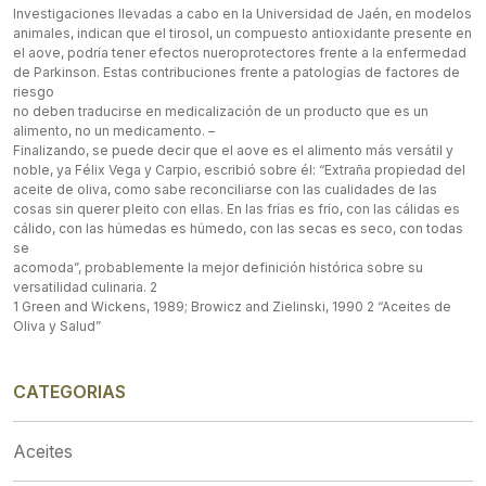
Investigaciones llevadas a cabo en la Universidad de Jaén, en modelos
animales, indican que el tirosol, un compuesto antioxidante presente en
el aove, podría tener efectos nueroprotectores frente a la enfermedad
de Parkinson. Estas contribuciones frente a patologías de factores de
riesgo
no deben traducirse en medicalización de un producto que es un
alimento, no un medicamento. –
Finalizando, se puede decir que el aove es el alimento más versátil y
noble, ya Félix Vega y Carpio, escribió sobre él: “Extraña propiedad del
aceite de oliva, como sabe reconciliarse con las cualidades de las
cosas sin querer pleito con ellas. En las frías es frío, con las cálidas es
cálido, con las húmedas es húmedo, con las secas es seco, con todas
se
acomoda”, probablemente la mejor definición histórica sobre su
versatilidad culinaria. 2
1 Green and Wickens, 1989; Browicz and Zielinski, 1990 2 “Aceites de
Oliva y Salud”
CATEGORIAS
Aceites