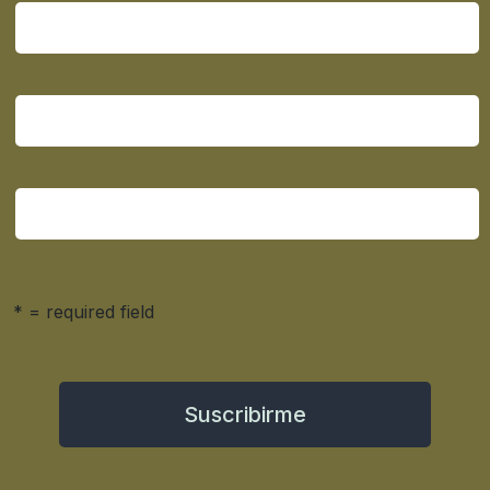
* = required field