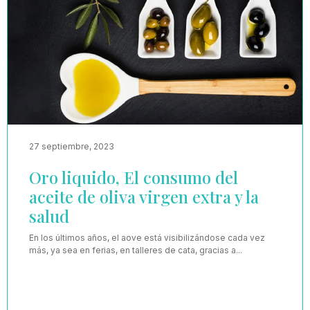
27 septiembre, 2023
Oro liquido, El consumo del
aceite de oliva virgen extra y la
salud
En los últimos años, el aove está visibilizándose cada vez
más, ya sea en ferias, en talleres de cata, gracias a...